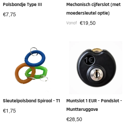
Polsbandje Type III
Mechanisch cijferslot (met
moedersleutel optie)
€7,75
Vanaf
€19,50
Sleutelpolsband Spiraal - T1
Muntslot 1 EUR - Pandslot -
Muntteruggave
€1,75
€28,50