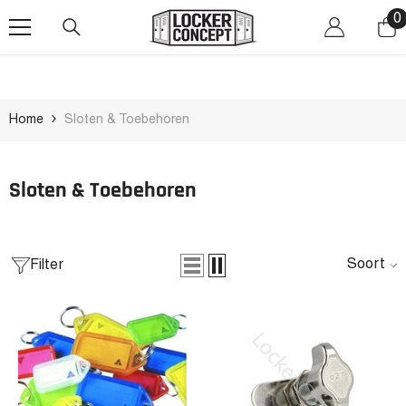
GA NAAR DE INHOUD
0
0
a
Home
Sloten & Toebehoren
Sloten & Toebehoren
Soort
Filter