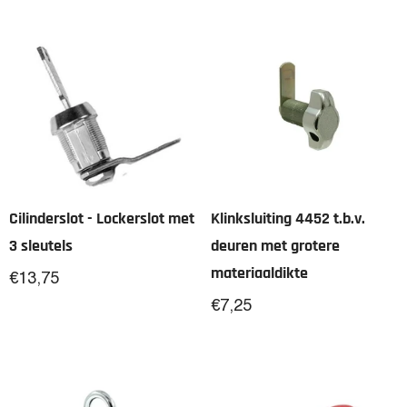
Cilinderslot - Lockerslot met
Klinksluiting 4452 t.b.v.
3 sleutels
deuren met grotere
materiaaldikte
€13,75
€7,25